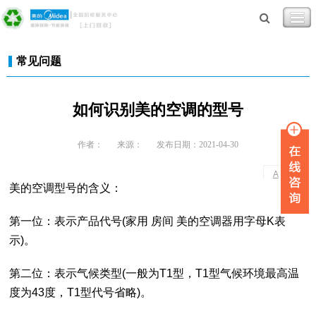
常见问题
如何识别美的空调的型号
作者：
来源：
发布日期：2021-04-30
-
+
A
A
美的空调型号的含义：
第一位：表示产品代号(家用 房间 美的空调器用字母K表
示)。
第二位：表示气候类型(一般为T1型，T1型气候环境最高温
度为43度，T1型代号省略)。