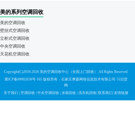
美的系列空调回收
美的空调回收
壁挂式空调回收
立柜式空调回收
中央空调回收
天花机空调回收
Copyright(C)2019-2026 美的空调回收中心（全国上门回收）.All Rights Reserved.
冀ICP备09002658号-165
版权所有：石家庄摩森网络信息技术有限公司·
51旧货
网
关于我们
|
空调回收
|
中央空调回收
|
冰箱回收
|
洗衣机回收
|
联系我们
|
友情链接